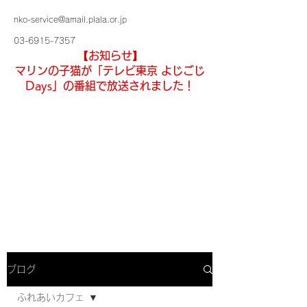
nko-service@amail.plala.or.jp
03-6915-7357
【お知らせ】
マリンの子猫が「テレビ東京 よじごじ
Days」の番組で放送されました！
ブログ
ふれあいカフェ