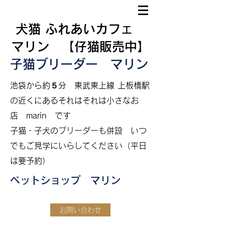
犬猫 ふれあいカフェ
マリン 【仔猫販売中】
子猫ブリーダー マリン
​
池袋から約５分
東武東上線 上板橋駅
の近くにあるそれはそれは小さなお
店 marin です
​子猫・子犬のブリーダーも併設
いつ
でもご見学にいらしてください（平日
は要予約）
ペットショップ マリン
お問い合わせ