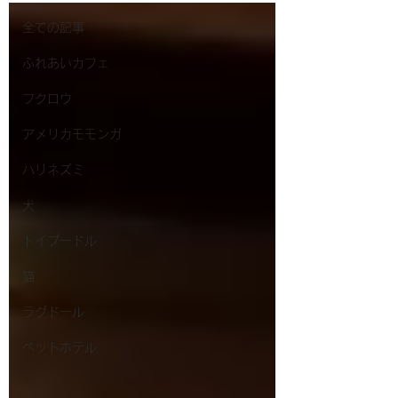
全ての記事
ふれあいカフェ
フクロウ
アメリカモモンガ
ハリネズミ
犬
トイプードル
猫
ラグドール
ペットホテル