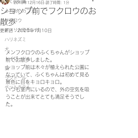
全ての記事
2019年12月16日
読了時間: 1分
ショップ前でフクロウのお
ふれあいカフェ
散歩
フクロウ
アメリカモモンガ
更新日：
2020年1月10日
ハリネズミ
犬
メンフクロウのふくちゃんがショップ
トイプードル
前でお散歩しました。
ショップ前は木々が植えられた公園に
猫
なっていて、ふくちゃんは初めて見る
ラグドール
景色に目をキョロキョロ。
ペットホテル
いつも室内にいるので、外の空気を吸
うことが出来てとても満足そうでし
た。