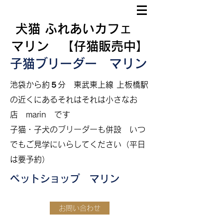
犬猫 ふれあいカフェ
マリン 【仔猫販売中】
子猫ブリーダー マリン
​
池袋から約５分
東武東上線 上板橋駅
の近くにあるそれはそれは小さなお
店 marin です
​子猫・子犬のブリーダーも併設
いつ
でもご見学にいらしてください（平日
は要予約）
ペットショップ マリン
お問い合わせ