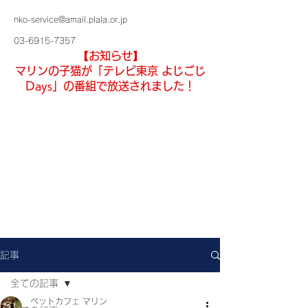
nko-service@amail.plala.or.jp
03-6915-7357
【お知らせ】
マリンの子猫が「テレビ東京 よじごじ
Days」の番組で放送されました！
記事
全ての記事
ペットカフェ マリン