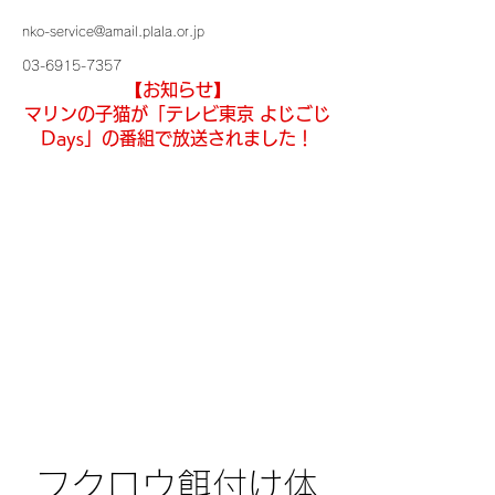
nko-service@amail.plala.or.jp
03-6915-7357
【お知らせ】
マリンの子猫が「テレビ東京 よじごじ
Days」の番組で放送されました！
フクロウ餌付け体