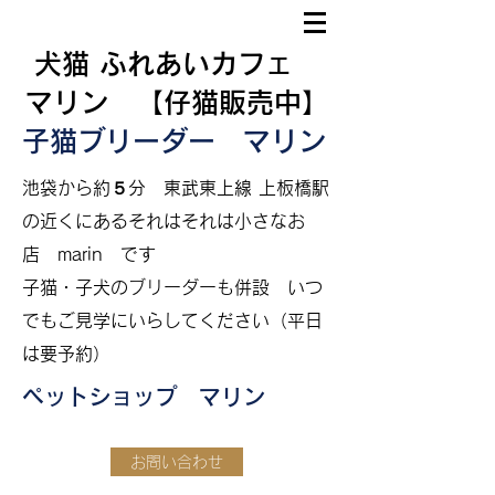
犬猫 ふれあいカフェ
マリン 【仔猫販売中】
子猫ブリーダー マリン
​
池袋から約５分
東武東上線 上板橋駅
の近くにあるそれはそれは小さなお
店 marin です
​子猫・子犬のブリーダーも併設
いつ
でもご見学にいらしてください（平日
は要予約）
ペットショップ マリン
お問い合わせ