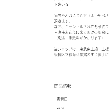
下さい☆
猫ちゃんはご予約金（3万円〜5
頂きます。
なお、キャンセルされても予約金
＊直接お迎えに来て頂ける場合に
（別途、手数料がかかります）
当ショップは、東武東上線 上板
板橋区立教育科学館のすぐ裏手に
商品情報
更新日