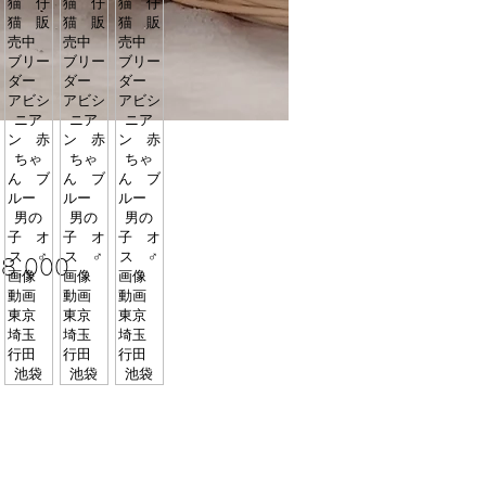
価
8,000
格