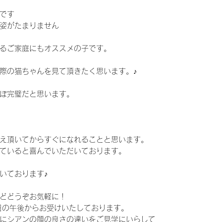
です
姿がたまりません
るご家庭にもオススメの子です。
際の猫ちゃんを見て頂きたく思います。♪
ぼ完璧だと思います。
え頂いてからすぐになれることと思います。
ていると喜んでいただいております。
いております♪
どどうぞお気軽に！
日の午後からお受けいたしております。
にシアンの顔の良さの違いをご見学にいらして