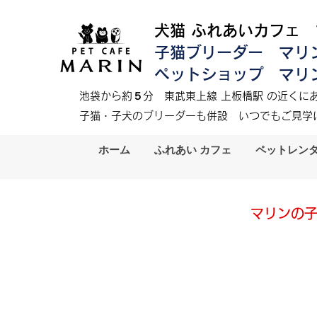
犬猫 ふれあいカフェ
子猫ブリーダー マリ
ペットショップ マリ
​
池袋から約５分
東武東上線 上板橋駅 の近くにあ
​子猫・子犬のブリーダーも併設
いつでもご見学
ホーム
ふれあい カフェ
ペットレン
マリンの子