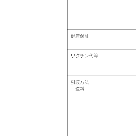
健康保証
ワクチン代等
引渡方法
・送料