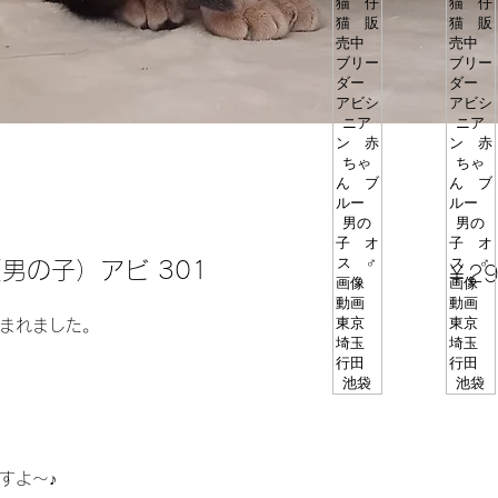
男の子）アビ 301
￥29
まれました。
すよ～♪