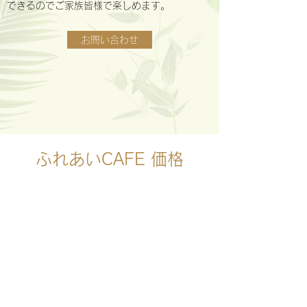
​できるのでご家族皆様で楽しめます。
お問い合わせ
ふれあいCAFE 価格
2,000円
ふれあい（１時間制、ドリンク付
き）
動物とふれあいができます。
小学生以下は1,000円です。