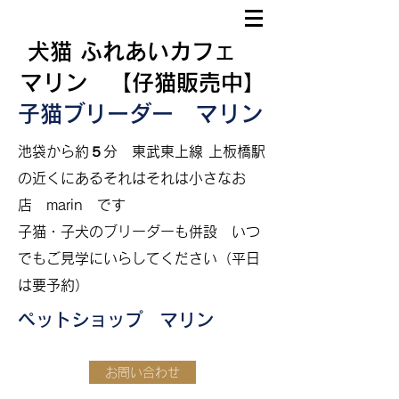
犬猫 ふれあいカフェ
マリン 【仔猫販売中】
子猫ブリーダー マリン
​
池袋から約５分
東武東上線 上板橋駅
の近くにあるそれはそれは小さなお
店 marin です
​子猫・子犬のブリーダーも併設
いつ
でもご見学にいらしてください（平日
は要予約）
ペットショップ マリン
お問い合わせ