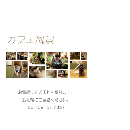
新型コロナ感染防止対策としてお飲み
物を缶・ボトル類のみの提供に変更しま
した。
カフェ風景
お電話にてご予約も賜ります。
​お気軽にご連絡ください。
03（6915）7357