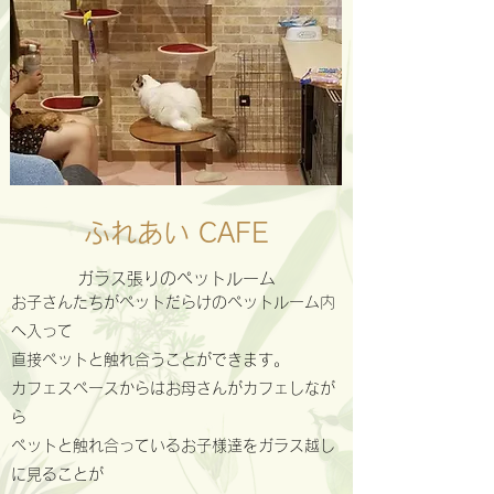
ふれあい CAFE
ガラス張りのペットルーム
お子さんたちがペットだらけのペットルーム内
​
へ入って
直接ペットと触れ合うことができます。
カフェスペースからはお母さんがカフェしなが
ら
ペットと触れ合っているお子様達を​ガラス越し
に見ることが