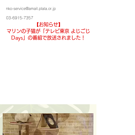
nko-service@amail.plala.or.jp
03-6915-7357
【お知らせ】
マリンの子猫が「テレビ東京 よじごじ
Days」の番組で放送されました！