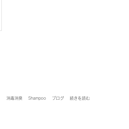
ド
消毒消臭
Shampoo
ブログ
続きを読む