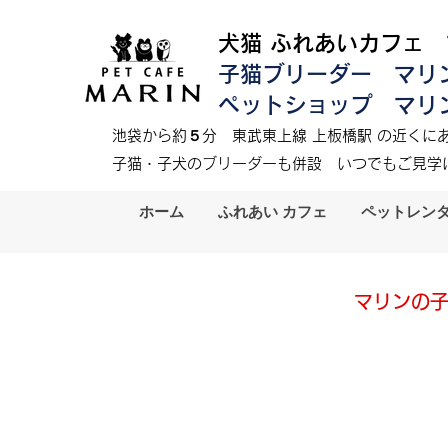
犬猫 ふれあいカフェ
子猫ブリーダー マリ
ペットショップ マリ
​
池袋から約５分
東武東上線 上板橋駅 の近くにあ
​子猫・子犬のブリーダーも併設
いつでもご見学
ホーム
ふれあい カフェ
ペットレン
マリンの子