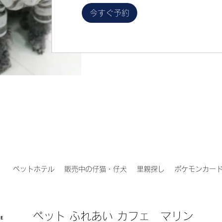
今すぐ予約
）
ペットホテル
販売中の仔猫・仔犬
里親探し
ポケモンカー
ペット ふれあい カフェ マリン