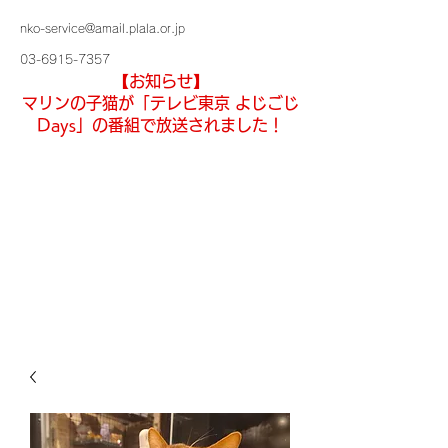
nko-service@amail.plala.or.jp
03-6915-7357
【お知らせ】
マリンの子猫が「テレビ東京 よじごじ
Days」の番組で放送されました！