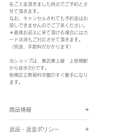
をご入金頂きました時点でご予約とさ
せて頂きます。
なお、キャンセルされても予約金はお
戻しできませんのでご了承ください。
＊直接お迎えに来て頂ける場合にはカ
ード決済もご対応させて頂きます。
（別途、手数料がかかります）
当ショップは、東武東上線 上板橋駅
から徒歩3分です。
板橋区立教育科学館のすぐ裏手になり
ます。
商品情報
更
2024年12月14日
返品・返金ポリシー
新