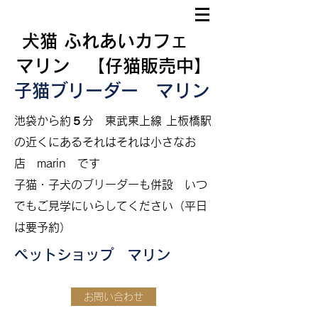
犬猫 ふれあいカフェ
マリン 【仔猫販売中】
子猫ブリーダー マリン
​
池袋から約５分
東武東上線 上板橋駅
の近くにあるそれはそれは小さなお
店 marin です
​子猫・子犬のブリーダーも併設
いつ
でもご見学にいらしてください（平日
は要予約）
ペットショップ マリン
お問い合わせ