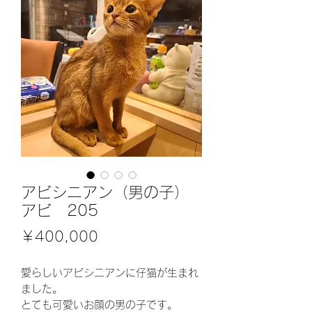
アビシニアン（男の子）
アビ 205
価
￥400,000
格
愛らしいアビシニアンに仔猫が生まれ
ました。
とても可愛いお顔の男の子です。