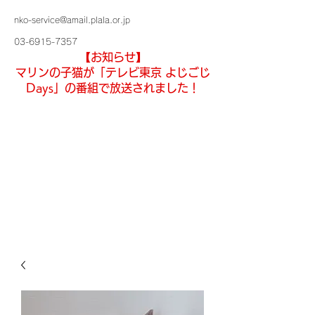
nko-service@amail.plala.or.jp
03-6915-7357
【お知らせ】
マリンの子猫が「テレビ東京 よじごじ
Days」の番組で放送されました！