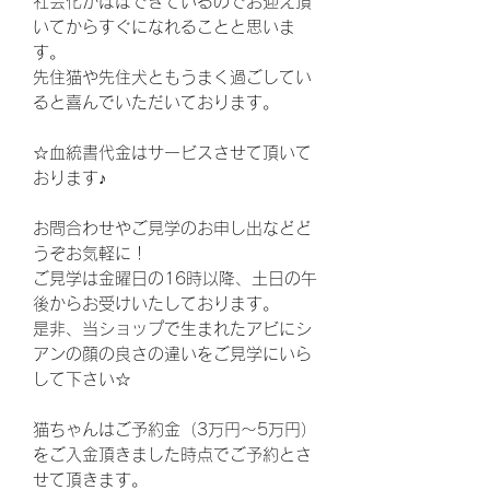
社会化がほぼできているのでお迎え頂
いてからすぐになれることと思いま
す。
先住猫や先住犬ともうまく過ごしてい
ると喜んでいただいております。
☆血統書代金はサービスさせて頂いて
おります♪
お問合わせやご見学のお申し出などど
うぞお気軽に！
ご見学は金曜日の16時以降、土日の午
後からお受けいたしております。
是非、当ショップで生まれたアビにシ
アンの顔の良さの違いをご見学にいら
して下さい☆
猫ちゃんはご予約金（3万円〜5万円）
をご入金頂きました時点でご予約とさ
せて頂きます。