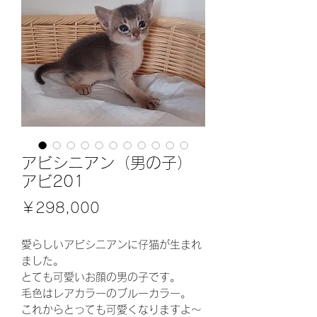
アビシニアン（男の子）
アビ201
価
￥298,000
格
愛らしいアビシニアンに仔猫が生まれ
ました。
とても可愛いお顔の男の子です。
毛色はレアカラーのブルーカラー。
これからとっても可愛くなりますよ～