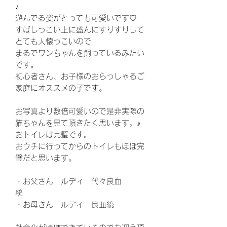
♪
遊んでる姿がとっても可愛いです♡
すばしっこい上に盛んにすりすりして
とても人懐っこいので
まるでワンちゃんを飼っているみたい
です。
初心者さん、お子様のおらっしゃるご
家庭にオススメの子です。
お写真より数倍可愛いので是非実際の
猫ちゃんを見て頂きたく思います。♪
おトイレは完璧です。
おウチに行ってからのトイレもほぼ完
璧だと思います。
・お父さん ルディ 代々良血
統
・お母さん ルディ 良血統