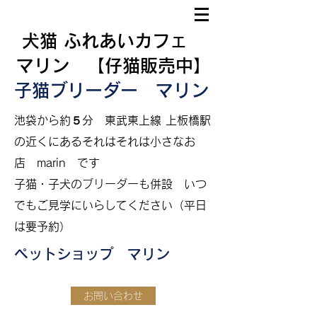
犬猫 ふれあいカフェ
マリン 【仔猫販売中】
子猫ブリーダー マリン
​
池袋から約５分
東武東上線 上板橋駅
の近くにあるそれはそれは小さなお
店 marin です
​子猫・子犬のブリーダーも併設
いつ
でもご見学にいらしてください（平日
は要予約）
ペットショップ マリン
お問い合わせ