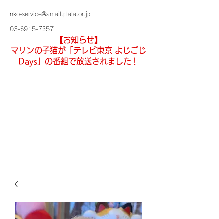
nko-service@amail.plala.or.jp
03-6915-7357
【お知らせ】
マリンの子猫が「テレビ東京 よじごじ
Days」の番組で放送されました！