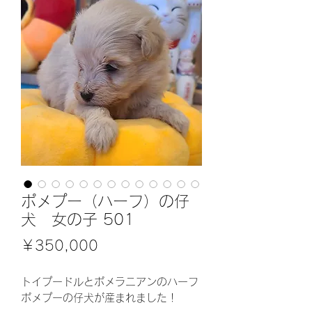
ポメプー（ハーフ）の仔
犬 女の子 501
価
￥350,000
格
トイプードルとポメラニアンのハーフ
ポメプーの仔犬が産まれました！