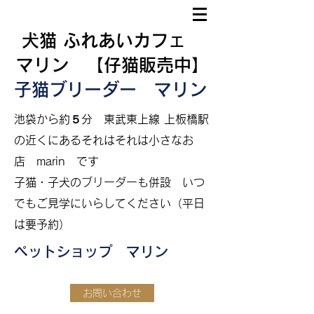
犬猫 ふれあいカフェ
マリン 【仔猫販売中】
子猫ブリーダー マリン
​
池袋から約５分
東武東上線 上板橋駅
の近くにあるそれはそれは小さなお
店 marin です
​子猫・子犬のブリーダーも併設
いつ
でもご見学にいらしてください（平日
は要予約）
ペットショップ マリン
お問い合わせ