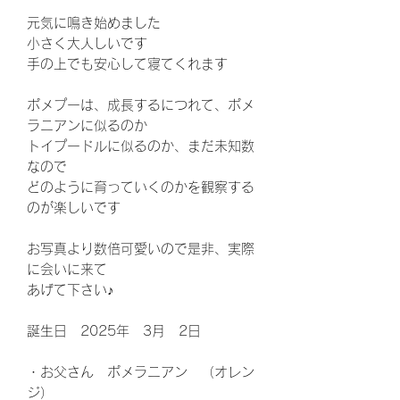
元気に鳴き始めました
小さく大人しいです
手の上でも安心して寝てくれます
ポメプーは、成長するにつれて、ポメ
ラニアンに似るのか
トイプードルに似るのか、まだ未知数
なので
どのように育っていくのかを観察する
のが楽しいです
お写真より数倍可愛いので是非、実際
に会いに来て
あげて下さい♪
誕生日 2025年 3月 2日
・お父さん ポメラニアン （オレン
ジ）