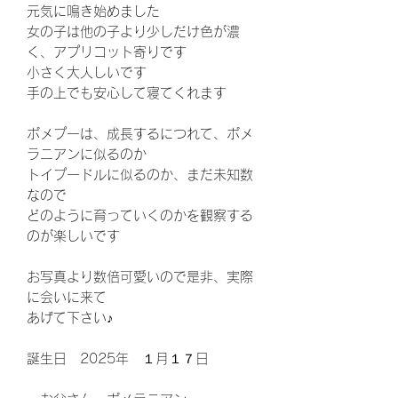
元気に鳴き始めました
女の子は他の子より少しだけ色が濃
く、アプリコット寄りです
小さく大人しいです
手の上でも安心して寝てくれます
ポメプーは、成長するにつれて、ポメ
ラニアンに似るのか
トイプードルに似るのか、まだ未知数
なので
どのように育っていくのかを観察する
のが楽しいです
お写真より数倍可愛いので是非、実際
に会いに来て
あげて下さい♪
誕生日 2025年 １月１７日