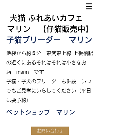
犬猫 ふれあいカフェ
マリン 【仔猫販売中】
子猫ブリーダー マリン
​
池袋から約５分
東武東上線 上板橋駅
の近くにあるそれはそれは小さなお
店 marin です
​子猫・子犬のブリーダーも併設
いつ
でもご見学にいらしてください（平日
は要予約）
ペットショップ マリン
お問い合わせ