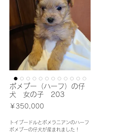
ポメプー（ハーフ）の仔
犬 女の子 203
価
￥350,000
格
トイプードルとポメラニアンのハーフ
ポメプーの仔犬が産まれました！