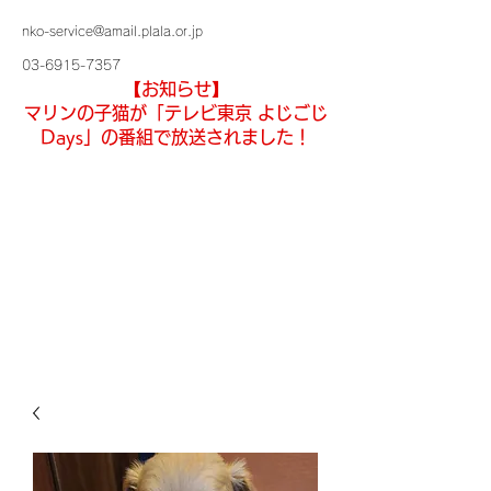
nko-service@amail.plala.or.jp
03-6915-7357
【お知らせ】
マリンの子猫が「テレビ東京 よじごじ
Days」の番組で放送されました！