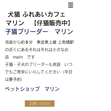
犬猫 ふれあいカフェ
マリン 【仔猫販売中】
子猫ブリーダー マリン
​
池袋から約５分
東武東上線 上板橋駅
の近くにあるそれはそれは小さなお
店 marin です
​子猫・子犬のブリーダーも併設
いつ
でもご見学にいらしてください（平日
は要予約）
ペットショップ マリン
お問い合わせ