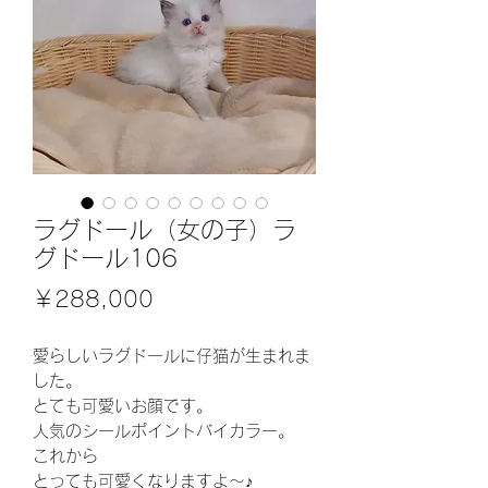
ラグドール（女の子）ラ
グドール106
価
￥288,000
格
愛らしいラグドールに仔猫が生まれま
した。
とても可愛いお顔です。
人気のシールポイントバイカラー。
これから
とっても可愛くなりますよ～♪