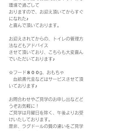
環境で過ごして
おりますので、お迎え頂いてからすぐ
になれた♪
と喜んで頂いております。
お迎えされてからの、トイレの管理方
法などもアドバイス
させて頂いており、こちらも大変喜ん
でいただいております♪
☆フード８００g、おもちゃ
血統書代金などはサービスさせて頂
いております♪
お問合わせやご見学のお申し出などど
うぞお気軽に！
ご見学は月曜日を除く、午後よりお受
けいたしております。
是非、ラグドールの質の違いをご見学