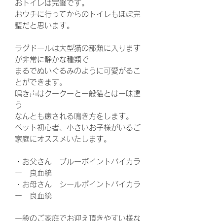
おトイレは完璧です。
おウチに行ってからのトイレもほぼ完
璧だと思います。
ラグドールは大型猫の部類に入ります
が非常に静かな種類で
まるでぬいぐるみのように可愛がるこ
とができます。
鳴き声はクークーと一般猫とは一味違
う
なんとも癒される鳴き方をします。
ペット初心者、小さいお子様がいるご
家庭にオススメいたします。
・お父さん ブルーポイントバイカラ
ー 良血統
・お母さん シールポイントバイカラ
ー 良血統
一般のご家庭でお迎え頂きやすい様な