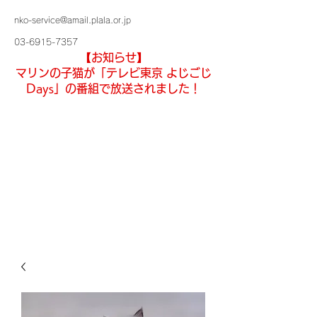
nko-service@amail.plala.or.jp
03-6915-7357
【お知らせ】
マリンの子猫が「テレビ東京 よじごじ
Days」の番組で放送されました！