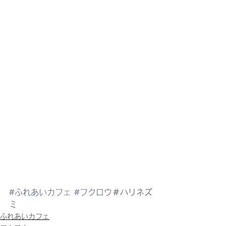
#ふれあいカフェ
#フクロウ
＃ハリネズ
ミ
ふれあいカフェ