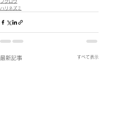
フクロウ
ハリネズミ
すべて表示
最新記事