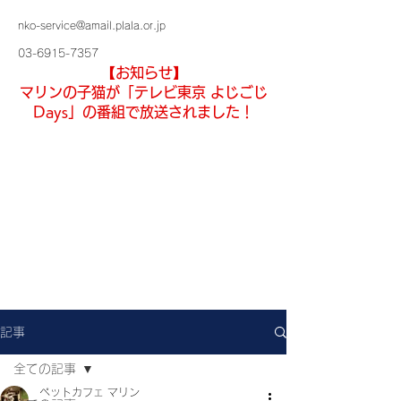
nko-service@amail.plala.or.jp
03-6915-7357
【お知らせ】
マリンの子猫が「テレビ東京 よじごじ
Days」の番組で放送されました！
記事
全ての記事
ペットカフェ マリン