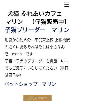
犬猫 ふれあいカフェ
マリン 【仔猫販売中】
子猫ブリーダー マリン
​
池袋から約５分
東武東上線 上板橋駅
の近くにあるそれはそれは小さなお
店 marin です
​子猫・子犬のブリーダーも併設
いつ
でもご見学にいらしてください（平日
は要予約）
ペットショップ マリン
お問い合わせ