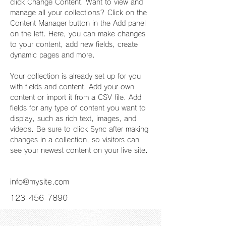
click Change Content. Want to view and 
manage all your collections? Click on the 
Content Manager button in the Add panel 
on the left. Here, you can make changes 
to your content, add new fields, create 
dynamic pages and more.
Your collection is already set up for you 
with fields and content. Add your own 
content or import it from a CSV file. Add 
fields for any type of content you want to 
display, such as rich text, images, and 
videos. Be sure to click Sync after making 
changes in a collection, so visitors can 
see your newest content on your live site. 
info@mysite.com
123-456-7890