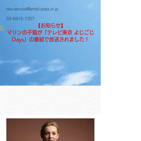
nko-service@amail.plala.or.jp
03-6915-7357
【お知らせ】
マリンの子猫が「テレビ東京 よじごじ
Days」の番組で放送されました！