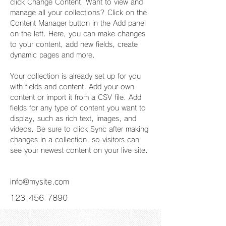
click Change Content. Want to view and 
manage all your collections? Click on the 
Content Manager button in the Add panel 
on the left. Here, you can make changes 
to your content, add new fields, create 
dynamic pages and more.
Your collection is already set up for you 
with fields and content. Add your own 
content or import it from a CSV file. Add 
fields for any type of content you want to 
display, such as rich text, images, and 
videos. Be sure to click Sync after making 
changes in a collection, so visitors can 
see your newest content on your live site. 
info@mysite.com
123-456-7890