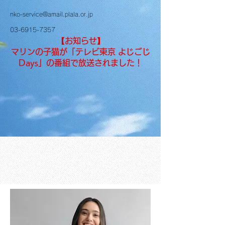
nko-service@amail.plala.or.jp
03-6915-7357
【お知らせ】
マリンの子猫が「テレビ東京 よじごじ
Days」の番組で放送されました！